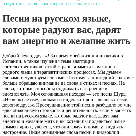
радуют вас, дарят вам энергию и желание жить
Песни на русском языке,
которые радуют вас, дарят
вам энергию и желание жить
Добрый вечер, друзья! За время моей жизни и практики в
Испании, а также изучения темы адаптации
соотечественников в этой стране, я заметила важность
родного языка в терапевтических процессах. Мы думаем
словами и чувствуем словами. Поэтому за последний год я всё
больше обращаю внимание на слова в стихах и песнях. На
слова, которые способны поднимать настроение и
вдохновлять. Моя сегодняшняя находка — это песня Шуры
«Не верь слезам», словами и видео которой я делюсь с вами,
дорогие друзья. Прослушивание этой песни разбудило во мне
едва объяснимую стойкость и решительность. Если у вас есть
песни на русском языке, которые радуют вас, дарят вам
энергию и желание жить и вы хотели бы поделиться ими в
комментариях, уверена, что они кому-то помогут поднять
настроение. Ниже обещанные слова песни и видеоклип