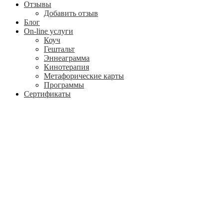
Отзывы
Добавить отзыв
Блог
On-line услуги
Коуч
Гештальт
Эннеаграмма
Кинотерапия
Метафорические карты
Программы
Сертификаты