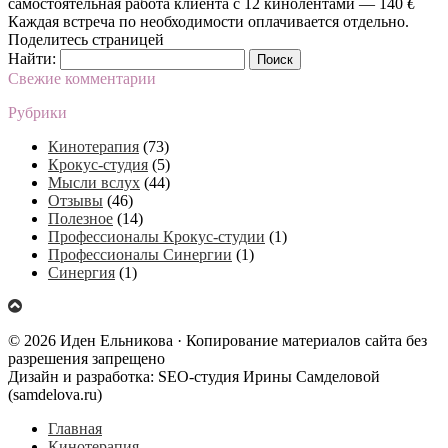
самостоятельная работа клиента с 12 кинолентами — 140
€
Каждая встреча по необходимости оплачивается отдельно.
Поделитесь страницей
Найти:
Свежие комментарии
Рубрики
Кинотерапия
(73)
Крокус-студия
(5)
Мысли вслух
(44)
Отзывы
(46)
Полезное
(14)
Профессионалы Крокус-студии
(1)
Профессионалы Синергии
(1)
Синергия
(1)
© 2026 Иден Ельникова · Копирование материалов сайта без
разрешения запрещено
Дизайн и разработка: SEO-студия Ирины Самделовой
(samdelova.ru)
Главная
Кинотерапия