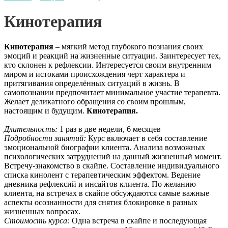
Кинотерапия
Кинотерапия
– мягкий метод глубокого познания своих
эмоций и реакций на жизненные ситуации.
Заинтересует тех,
кто склонен к рефлексии.
Интересуется своим внутренним
миром и истоками происхождения черт характера и
притягивания определённых ситуаций в жизнь.
В
самопознании предпочитает минимальное участие терапевта.
Желает деликатного обращения со своим прошлым,
настоящим и будущим.
Кинотерапия.
Длительность:
1 раз в две недели, 6 месяцев
Подробности занятий:
Курс включает в себя составление
эмоциональной биографии клиента. Анализа возможных
психологических затруднений на данный жизненный момент.
Встречу-знакомство в скайпе. Составление индивидуального
списка кинолент с терапевтическим эффектом. Ведение
дневника рефлексий и инсайтов клиента. По желанию
клиента, на встречах в скайпе обсуждаются самые важные
аспекты осознанности для снятия блокировке в разных
жизненных вопросах.
Стоимость курса:
Одна встреча в скайпе и последующая