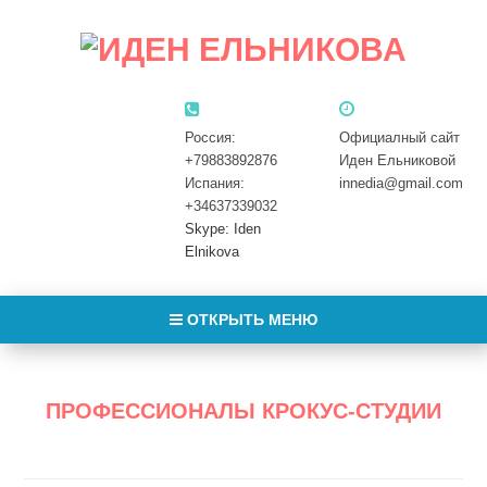
Россия:
Официалный сайт
+79883892876
Иден Ельниковой
Испания:
innedia@gmail.com
+34637339032
Skype: Iden
Elnikova
ОТКРЫТЬ МЕНЮ
ПРОФЕССИОНАЛЫ КРОКУС-СТУДИИ