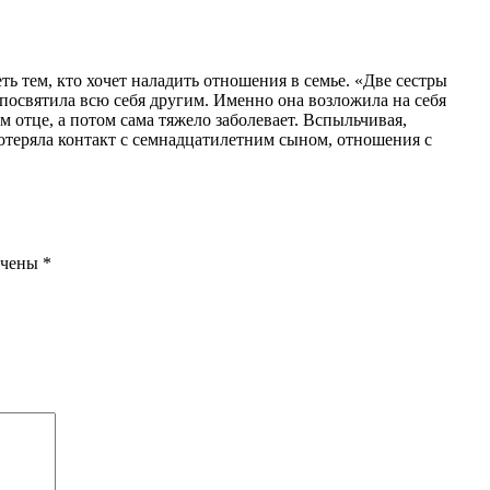
ь тем, кто хочет наладить отношения в семье. «Две сестры
 посвятила всю себя другим. Именно она возложила на себя
ом отце, а потом сама тяжело заболевает. Вспыльчивая,
отеряла контакт с семнадцатилетним сыном, отношения с
ечены
*