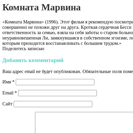
Комната Марвина
«Комната Марвина» (1996). Этот фильм я рекомендую посмотрет
совершенно не похожи друг на друга. Кроткая сердечная Бесси
ответственность за семью, взяла на себя заботы о старом больн
неуравновешенная Ли, замкнувшаяся в собственном эгоизме, п
которым приходится восстанавливать с большим трудом.»
Поделитесь записью
Добавить комментарий
Ваш адрес email не будет опубликован.
Обязательные поля пом
Имя
*
Email
*
Сайт