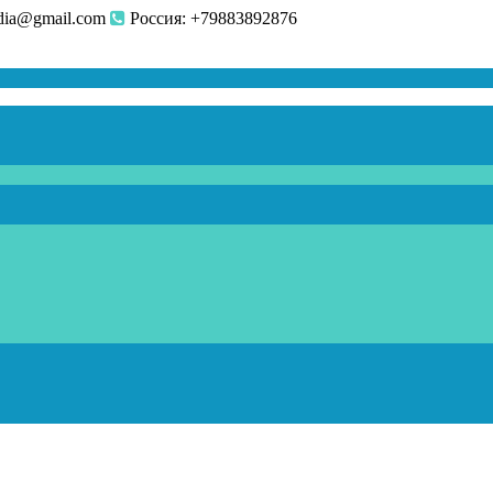
dia@gmail.com
Россия: +79883892876