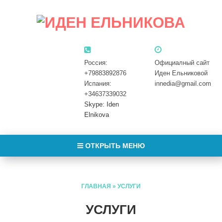
Россия:
Официалный сайт
+79883892876
Иден Ельниковой
Испания:
innedia@gmail.com
+34637339032
Skype: Iden
Elnikova
ОТКРЫТЬ МЕНЮ
ГЛАВНАЯ
»
УСЛУГИ
УСЛУГИ